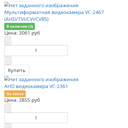
Мультиформатная видеокамера VC-2467
(AHD/TVI/CVI/CVBS)
В наличии (2)
Цена:
3061 руб
AHD видеокамера VC-2361
На заказ
Цена:
2855 руб