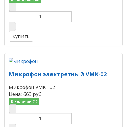
Микрофон электретный VMK-02
Микрофон VMK - 02
Цена:
663 руб
В наличии (1)