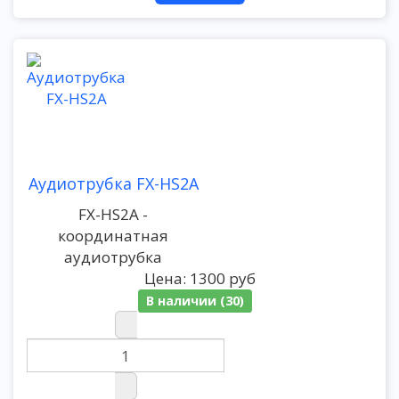
Аудиотрубка FX-HS2A
FX-HS2A -
координатная
аудиотрубка
Цена:
1300 руб
В наличии (30)