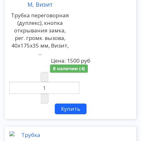
М, Визит
Трубка переговорная
(дуплекс), кнопка
открывания замка,
рег. громк. вызова,
40х175х35 мм, Визит,
...
Цена:
1500 руб
В наличии (4)