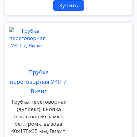
Трубка
переговорная УКП-7,
Визит
Трубка переговорная
(дуплекс), кнопка
открывания замка,
рег. громк. вызова,
40х175х35 мм, Визит,