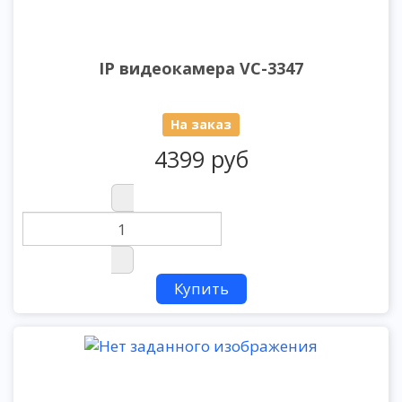
IP видеокамера VC-3347
На заказ
4399 руб